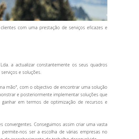
clientes com uma prestação de serviços eficazes e
 Lda. a actualizar constantemente os seus quadros
serviços e soluções.
e na mão", com o objectivo de encontrar uma solução
emonstrar e posteriormente implementar soluções que
a a ganhar em termos de optimização de recursos e
s convergentes. Conseguimos assim criar uma vasta
o permite-nos ser a escolha de várias empresas no