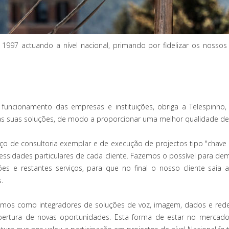
7 actuando a nível nacional, primando por fidelizar os nossos 
uncionamento das empresas e instituições, obriga a Telespinho,
nas suas soluções, de modo a proporcionar uma melhor qualidade de 
rviço de consultoria exemplar e de execução de projectos tipo "chav
ecessidades particulares de cada cliente. Fazemos o possível para d
ões e restantes serviços, para que no final o nosso cliente sai
.
amos como integradores de soluções de voz, imagem, dados e rede
 abertura de novas oportunidades. Esta forma de estar no mercad