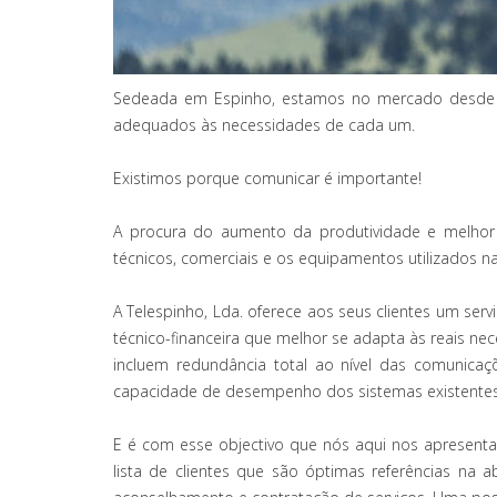
Sedeada em Espinho, estamos no mercado desde 199
adequados às necessidades de cada um.
Existimos porque comunicar é importante!
A procura do aumento da produtividade e melhor f
técnicos, comerciais e os equipamentos utilizados 
A Telespinho, Lda. oferece aos seus clientes um se
técnico-financeira que melhor se adapta às reais n
incluem redundância total ao nível das comunicaç
capacidade de desempenho dos sistemas existentes
E é com esse objectivo que nós aqui nos apresent
lista de clientes que são óptimas referências na