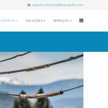
suporte.comercial@telespinho.com
EMPRESA
SOLUÇÕES
SERVIÇOS