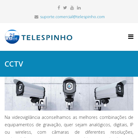
suporte.comercial@telespinho.com
CCTV
Na videovigilância aconselhamos as melhores combinações de
equipamentos de gravação, quer sejam analógicos, digitais, IP
ou wireless, com câmaras de diferentes resoluções,