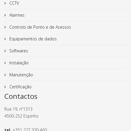
CCTV
Alarmes
Controlo de Ponto e de Acessos
Equipamentos de dados
Softwares
Instalação
Manutenção
Certificação
Contactos
Rua 19, nº1313
4500-252 Espinho
tel.
+351 227 330 460